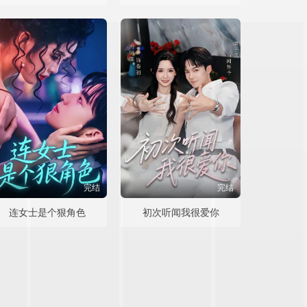
完结
完结
连女士是个狠角色
初次听闻我很爱你