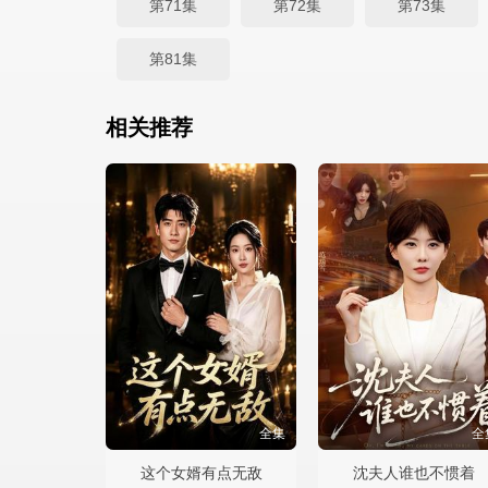
第71集
第72集
第73集
第81集
相关推荐
全集
全
这个女婿有点无敌
沈夫人谁也不惯着