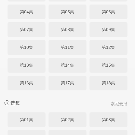
第04集
第05集
第06集
第07集
第08集
第09集
第10集
第11集
第12集
第13集
第14集
第15集
第16集
第17集
第18集
选集
索尼云播
第01集
第02集
第03集