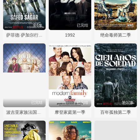
全6集
已完结
完结
1992
绝命毒师第二季
萨菲德·萨加尔行动
已完结
已完结
第07集
摩登家庭第一季
百年孤独第二季
波吉亚家族法国版第一季