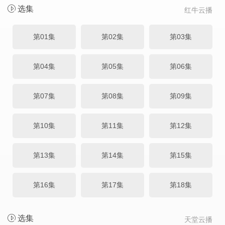
选集
红牛云播
第01集
第02集
第03集
第04集
第05集
第06集
第07集
第08集
第09集
第10集
第11集
第12集
第13集
第14集
第15集
第16集
第17集
第18集
选集
天堂云播