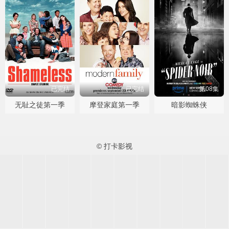
已完结
已完结
第08集
无耻之徒第一季
摩登家庭第一季
暗影蜘蛛侠
© 打卡影视