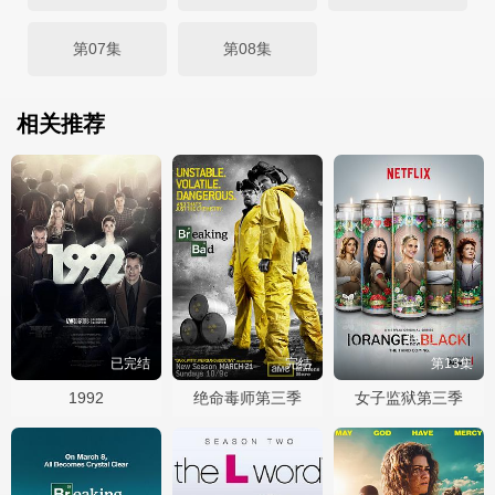
第07集
第08集
相关推荐
已完结
完结
第13集
1992
绝命毒师第三季
女子监狱第三季