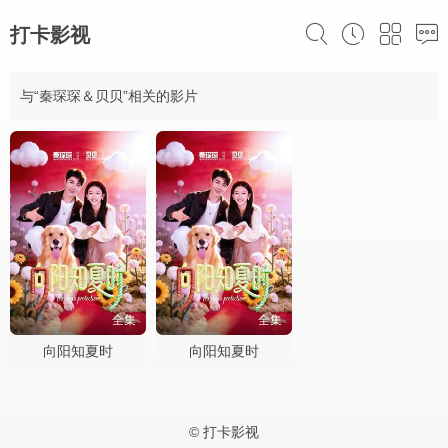
打卡影视
与“秦琛琛＆贝贝”相关的影片
全集
全集
向阳知夏时
向阳知夏时
© 打卡影视