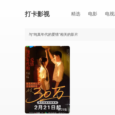
打卡影视
精选
电影
电视
与“纯真年代的爱情”相关的影片
全29集