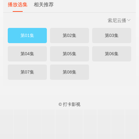
播放选集
相关推荐
索尼云播
第01集
第02集
第03集
第04集
第05集
第06集
第07集
第08集
© 打卡影视