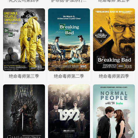
萨菲德·萨加尔行动
完结
完结
完结
绝命毒师第三季
绝命毒师第二季
绝命毒师第四季