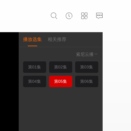
播放选集
相关推荐
索尼云播
第01集
第02集
第03集
第04集
第05集
第06集