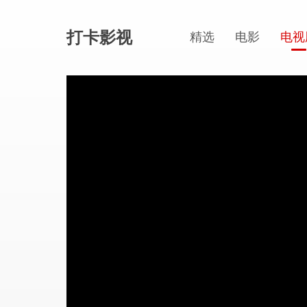
打卡影视
精选
电影
电视