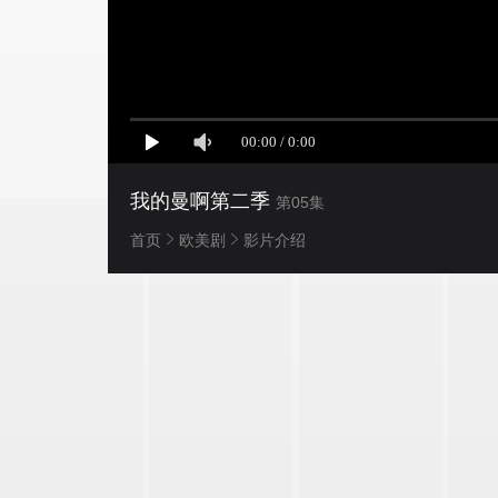
我的曼啊第二季
第05集
首页
欧美剧
影片介绍